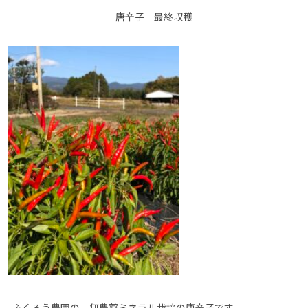
唐辛子 最終収穫
ふくろう農園の、無農薬ミネラル栽培の唐辛子です。